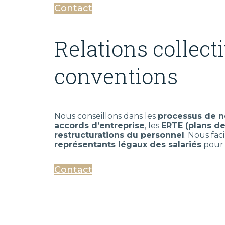
Contact
Relations collecti
conventions
Nous conseillons dans les
processus de n
accords d’entreprise
, les
ERTE (plans de
restructurations du personnel
. Nous faci
représentants légaux des salariés
pour 
Contact