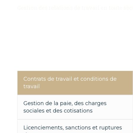
Gestion des relations de travail en toute séc
Contrats de travail et conditions de
travail
Gestion de la paie, des charges
sociales et des cotisations
Licenciements, sanctions et ruptures