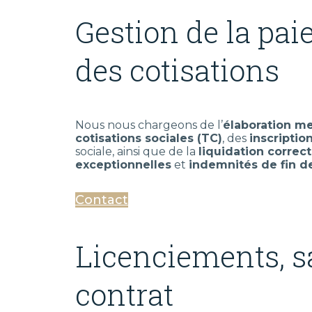
Gestion de la paie
des cotisations
Nous nous chargeons de l’
élaboration me
cotisations sociales (TC)
, des
inscriptio
sociale, ainsi que de la
liquidation corre
exceptionnelles
et
indemnités de fin d
Contact
Licenciements, s
contrat