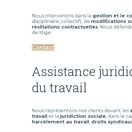
Nous intervenons dans la
gestion et le c
disciplinaire, collectif), de
modifications su
résiliations contractuelles
. Nous défendon
de litige.
Contact
Assistance juridi
du travail
Nous représentons nos clients devant les
travail
et la
juridiction sociale
, dans le c
harcèlement au travail
,
droits syndicau