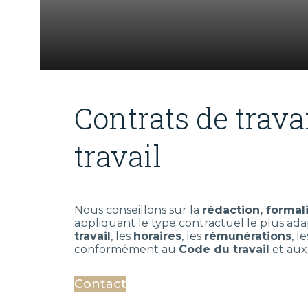
Contrats de trava
travail
Nous conseillons sur la
rédaction, formal
appliquant le type contractuel le plus ad
travail
, les
horaires
, les
rémunérations
, l
conformément au
Code du travail
et au
Contact