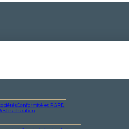
sociétés
Conformité et RGPD
estructuration