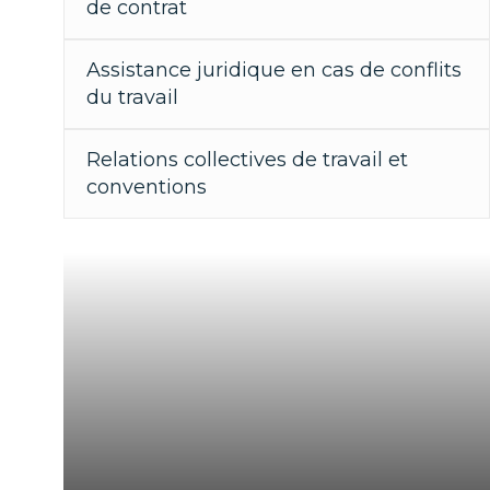
de contrat
Assistance juridique en cas de conflits
du travail
Relations collectives de travail et
conventions
"Gestion des relations de travail en toute
sécurité."