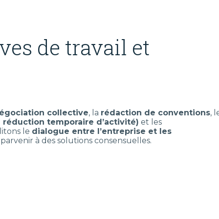
ves de travail et
égociation collective
, la
rédaction de conventions
, l
 réduction temporaire d’activité)
et les
litons le
dialogue entre l’entreprise et les
parvenir à des solutions consensuelles.