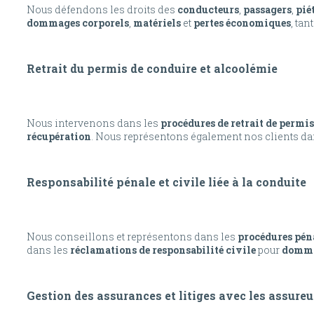
Nous défendons les droits des
conducteurs
,
passagers
,
pié
dommages corporels
,
matériels
et
pertes économiques
, tan
Retrait du permis de conduire et alcoolémie
Nous intervenons dans les
procédures de retrait de permis
récupération
. Nous représentons également nos clients da
Responsabilité pénale et civile liée à la conduite
Nous conseillons et représentons dans les
procédures pén
dans les
réclamations de responsabilité civile
pour
dommag
Gestion des assurances et litiges avec les assureu