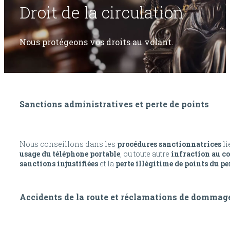
Droit de la circulation
Nous protégeons vos droits au volant.
Sanctions administratives et perte de points
Nous conseillons dans les
procédures sanctionnatrices
li
usage du téléphone portable
, ou toute autre
infraction au co
sanctions injustifiées
et la
perte illégitime de points du p
Accidents de la route et réclamations de dommag