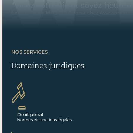
"Vivez votre vie et soyez heureu
Leonardo de MORAES
, Avocat chez Assessors Inte
NOS SERVICES
Domaines juridiques
Droit pénal
Normes et sanctions légales