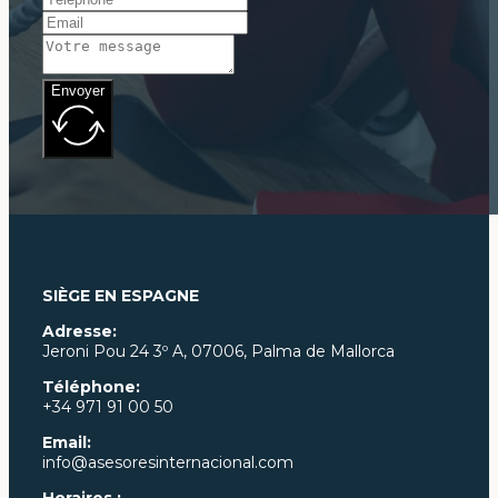
Envoyer
SIÈGE EN ESPAGNE
Adresse:
Jeroni Pou
24 3º A, 07006, Palma de Mallorca
Téléphone:
+34 971 91 00 50
Email:
info@asesoresinternacional.com
Horaires :