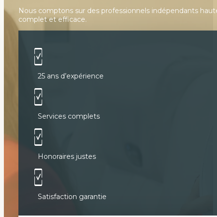
Nous comptons sur des professionnels indépendants hautement
complet et efficace.
25 ans d’expérience
Services complets
Honoraires justes
Satisfaction garantie