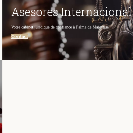
Asesores Internacional
Votre cabinet juridique de confiance à Palma de Majorque
Contact