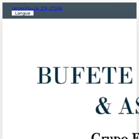
Jeroni Pou 24, 3ºA, 07006
Langue