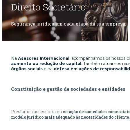
Direito Societário
Segurança jurídica em cada etapa da sua empresa.
Na
Asesores Internacional
, acompanhamos os nossos c
aumento ou redução de capital
. Também atuamos na
órgãos sociais
e na
defesa em ações de responsabilid
Constituição e gestão de sociedades e entidades
Prestamos assessoria na
criação de sociedades comerciai
modelo jurídico mais adequado às necessidades do cliente