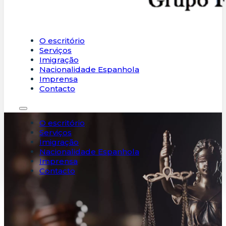
O escritório
Serviços
Imigração
Nacionalidade Espanhola
Imprensa
Contacto
O escritório
Serviços
Imigração
Nacionalidade Espanhola
Imprensa
Contacto