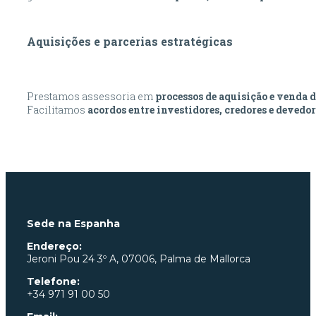
Aquisições e parcerias estratégicas
Prestamos assessoria em
processos de aquisição e venda 
Facilitamos
acordos entre investidores, credores e devedor
Sede na Espanha
Endereço:
Jeroni Pou
24 3º A, 07006, Palma de Mallorca
Telefone:
+34 971 91 00 50