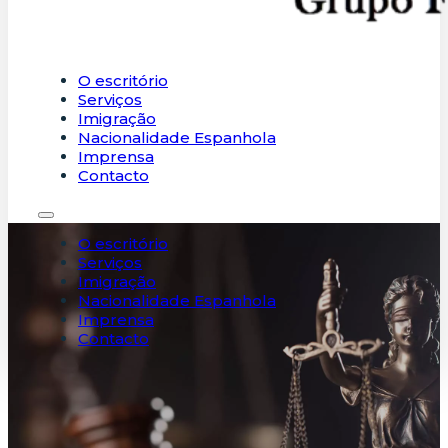
O escritório
Serviços
Imigração
Nacionalidade Espanhola
Imprensa
Contacto
O escritório
Serviços
Imigração
Nacionalidade Espanhola
Imprensa
Contacto