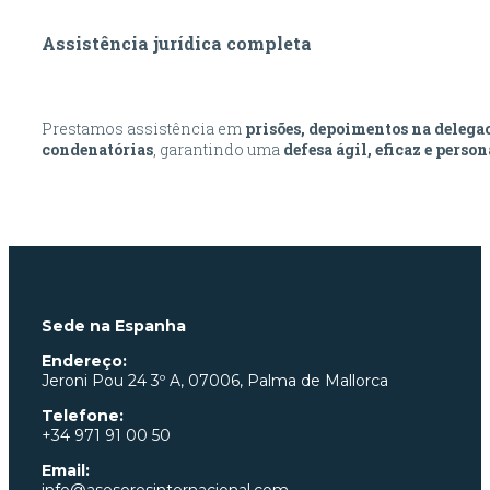
Assistência jurídica completa
Prestamos assistência em
prisões, depoimentos na delegac
condenatórias
, garantindo uma
defesa ágil, eficaz e perso
Sede na Espanha
Endereço:
Jeroni Pou
24 3º A, 07006, Palma de Mallorca
Telefone:
+34 971 91 00 50
Email: