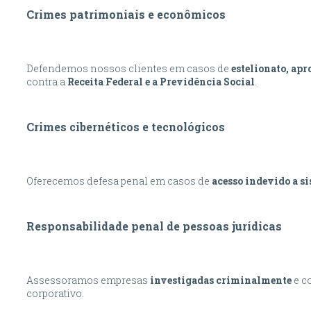
Crimes patrimoniais e econômicos
Defendemos nossos clientes em casos de
estelionato, apr
contra a
Receita Federal e a Previdência Social
.
Crimes cibernéticos e tecnológicos
Oferecemos defesa penal em casos de
acesso indevido a si
Responsabilidade penal de pessoas jurídicas
Assessoramos empresas
investigadas criminalmente
e c
corporativo.