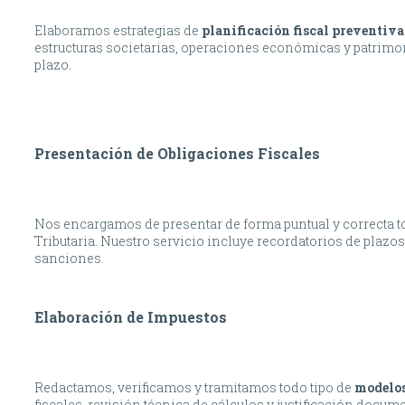
Elaboramos estrategias de
planificación fiscal preventiva
estructuras societarias, operaciones económicas y patrimonial
plazo.
Presentación de Obligaciones Fiscales
Nos encargamos de presentar de forma puntual y correcta t
Tributaria. Nuestro servicio incluye recordatorios de plazos,
sanciones.
Elaboración de Impuestos
Redactamos, verificamos y tramitamos todo tipo de
modelos
fiscales, revisión técnica de cálculos y justificación docu