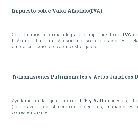
Impuesto sobre Valor Añadido(IVA)
Gestionamos de forma integral el cumplimiento del
IVA
, d
la Agencia Tributaria. Asesoramos sobre operaciones sujetas
empresas nacionales como extranjeras.
Transmisiones Patrimoniales y Actos Jurídicos 
Ayudamos en la liquidación del
ITP y AJD
, impuestos apli
(compraventa, constitución de sociedades, ampliaciones de c
correspondiente.