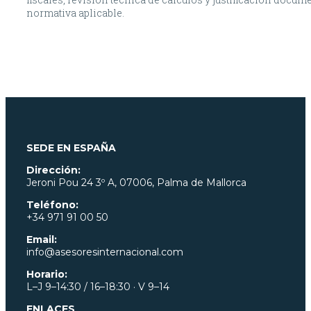
normativa aplicable.
SEDE EN ESPAÑA
Dirección:
Jeroni Pou
24 3º A, 07006, Palma de Mallorca
Teléfono:
+34 971 91 00 50
Email:
info@asesoresinternacional.com
Horario:
L–J 9–14:30 / 16–18:30 · V 9–14
ENLACES