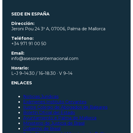
SEDE EN ESPAÑA
Dirección:
Jeroni Pou
24 3º A, 07006, Palma de Mallorca
Teléfono:
+34 971 91 00 50
Email:
info@asesoresinternacional.com
Horario:
L–J 9–14:30 / 16–18:30 · V 9–14
ENLACES
Noticias Juridicas
Exámenes Instituto Cervantes
Ilustre Colegio de Abogados de Baleares
Boletín Oficial del Estado
Ayuntamiento e Palma de Mallorca
Ministerio de Justicia de Brasil
Gobierno de Brasil