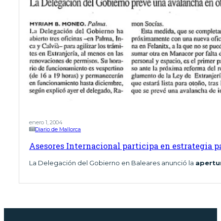
enero 1, 2004
Diario de Mallorca
Asesores Internacional participa en estrategia pa
La Delegación del Gobierno en Baleares anunció la
apertur