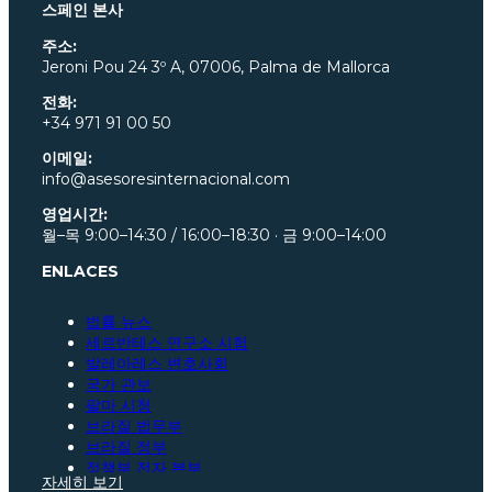
스페인 본사
주소:
Jeroni Pou
24 3º A, 07006, Palma de Mallorca
전화:
+34 971 91 00 50
이메일:
info@asesoresinternacional.com
영업시간:
월–목 9:00–14:30 / 16:00–18:30 · 금 9:00–14:00
ENLACES
법률 뉴스
세르반테스 연구소 시험
발레아레스 변호사회
국가 관보
팔마 시청
브라질 법무부
브라질 정부
정책부 전자 본부
자세히 보기
상파울루 변호사회