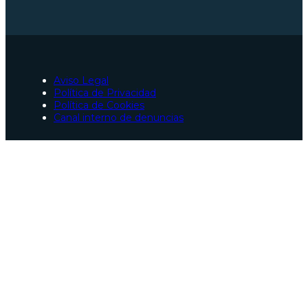
산타카타리나 변호사회
파라 변호사회
스페인 헌법
스페인 법무부
사회 보장
유럽 연합 포털
Aviso Legal
사라고사 변호사회
Política de Privacidad
팔마에서 스페인 국적 취득 변호사
Política de Cookies
팔마에서 교통사고 변호사
Canal interno de denuncias
팔마 변호사
팔마에서 긴급 형사 변호사
상파울루, 브라질 협력자
파라, 브라질 협력자