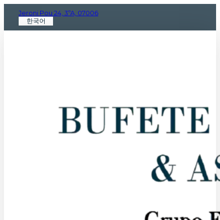
Jeroni Pou 24, 3ºA, 07006
한국어