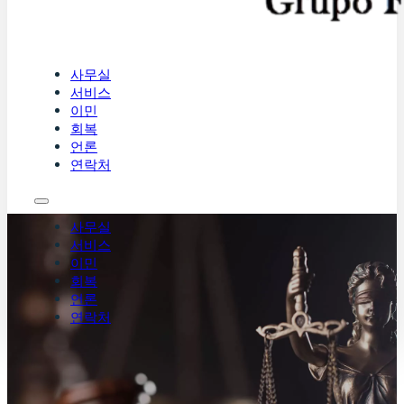
사무실
서비스
이민
회복
언론
연락처
사무실
서비스
이민
회복
언론
연락처