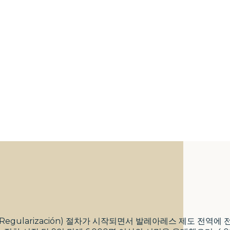
지원(Regularización) 절차가 시작되면서 발레아레스 제도 전역에