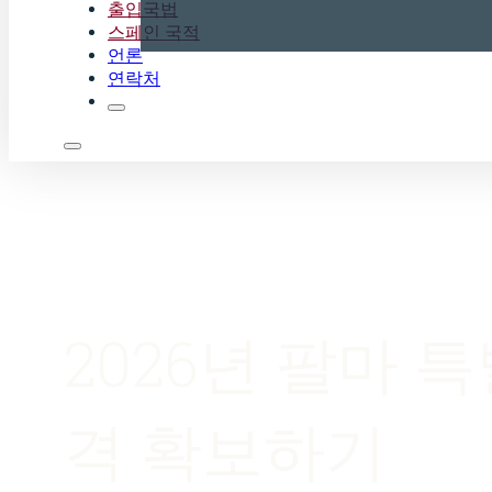
출입국법
스페인 국적
언론
연락처
2026년 팔마 
격 확보하기