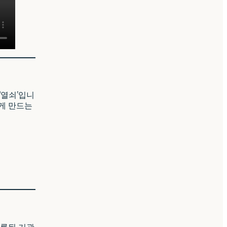
‘열쇠’입니
하게 만드는