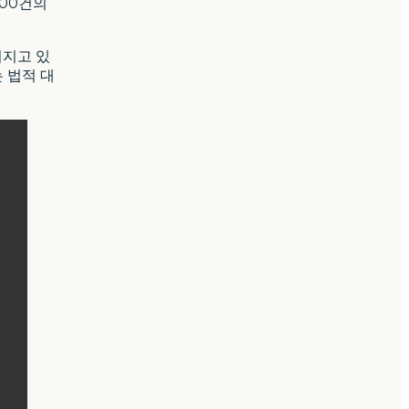
000건의
어지고 있
 법적 대