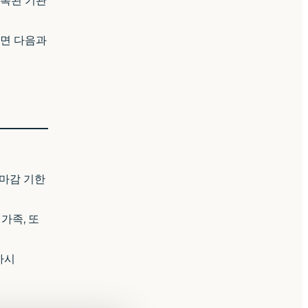
등록된 기관
하면 다음과
 마감 기한
가족, 또
하시