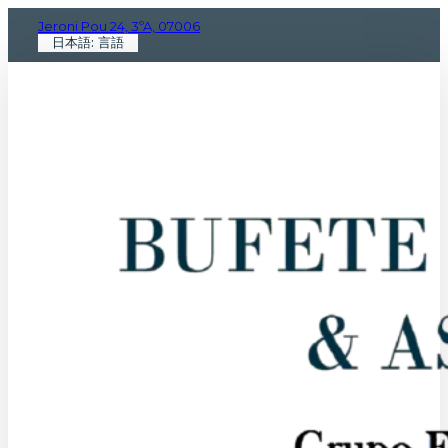
Jeroni Pou 24, 3ºA, 07006
日本語: 言語