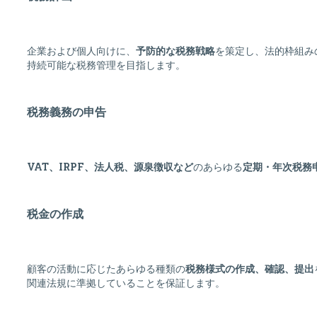
企業および個人向けに、
予防的な税務戦略
を策定し、法的枠組み
持続可能な税務管理を目指します。
税務義務の申告
VAT、IRPF、法人税、源泉徴収など
のあらゆる
定期・年次税務
税金の作成
顧客の活動に応じたあらゆる種類の
税務様式の作成、確認、提出
関連法規に準拠していることを保証します。