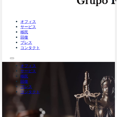
オフィス
サービス
移民
回復
プレス
コンタクト
オフィス
サービス
移民
回復
プレス
コンタクト