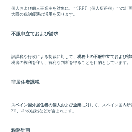
個人および個人事業主を対象に、**IRPF（個人所得税）**
大限の税制優遇の活用を図ります。
不服申立ておよび請求
誤課税や行政による制裁に対して、
税務上の不服申立ておよび請
税者の権利を守り、有利な判断を得ることを目的としています。
非居住者課税
スペイン国外居住者の個人および企業
に対して、スペイン国内所
211、216の提出などが含まれます。
税務計画