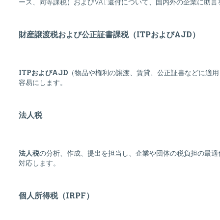
ース、同等課税）およびVAT還付について、国内外の企業に助言
財産譲渡税および公正証書課税（ITPおよびAJD）
ITPおよびAJD
（物品や権利の譲渡、賃貸、公正証書などに適用
容易にします。
法人税
法人税
の分析、作成、提出を担当し、企業や団体の税負担の最適
対応します。
個人所得税（IRPF）