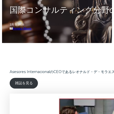
国際コンサルティング分野の専
2月 3, 2026
Revista Missèr
Asesores InternacionalのCEOであるレオナルド・
雑誌を見る