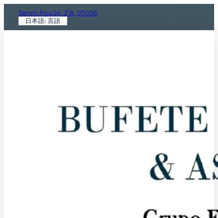
Jeroni Pou 24, 3ºA, 07006
日本語: 言語