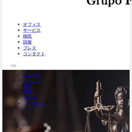
オフィス
サービス
移民
回復
プレス
コンタクト
オフィス
サービス
移民
回復
プレス
コンタクト