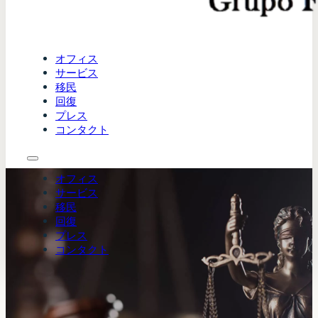
オフィス
サービス
移民
回復
プレス
コンタクト
オフィス
サービス
移民
回復
プレス
コンタクト