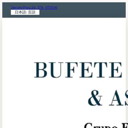
Jeroni Pou 24, 3ºA, 07006
日本語: 言語